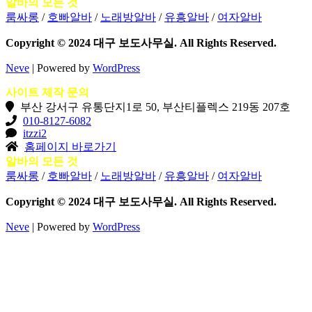
알바의 모든 것
대
룸싸롱
/
호빠알바
/
노래방알바
/
유흥알바
/
여자알바
해
검
Copyright © 2024 대구 보도사무실. All Rights Reserved.
색
하
Neve
| Powered by
WordPress
기...
사이트 제작 문의
부산 강서구 유통단지1로 50, 부산티플렉스 219동 207호
010-8127-6082
itzzi2
홈페이지 바로가기
알바의 모든 것
룸싸롱
/
호빠알바
/
노래방알바
/
유흥알바
/
여자알바
Copyright © 2024 대구 보도사무실. All Rights Reserved.
Neve
| Powered by
WordPress