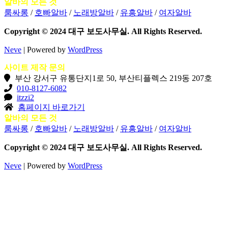
알바의 모든 것
대
룸싸롱
/
호빠알바
/
노래방알바
/
유흥알바
/
여자알바
해
검
Copyright © 2024 대구 보도사무실. All Rights Reserved.
색
하
Neve
| Powered by
WordPress
기...
사이트 제작 문의
부산 강서구 유통단지1로 50, 부산티플렉스 219동 207호
010-8127-6082
itzzi2
홈페이지 바로가기
알바의 모든 것
룸싸롱
/
호빠알바
/
노래방알바
/
유흥알바
/
여자알바
Copyright © 2024 대구 보도사무실. All Rights Reserved.
Neve
| Powered by
WordPress