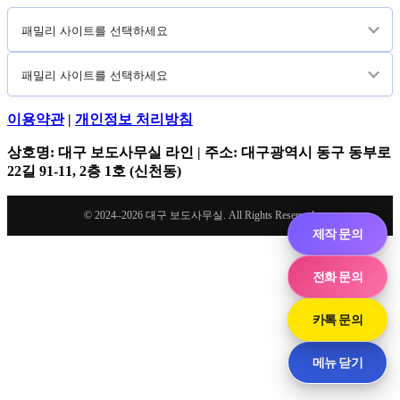
벤
하
트
기...
이용약관
|
개인정보 처리방침
상호명: 대구 보도사무실 라인 | 주소: 대구광역시 동구 동부로
22길 91-11, 2층 1호 (신천동)
© 2024–2026 대구 보도사무실. All Rights Reserved.
제작 문의
전화 문의
카톡 문의
메뉴 닫기