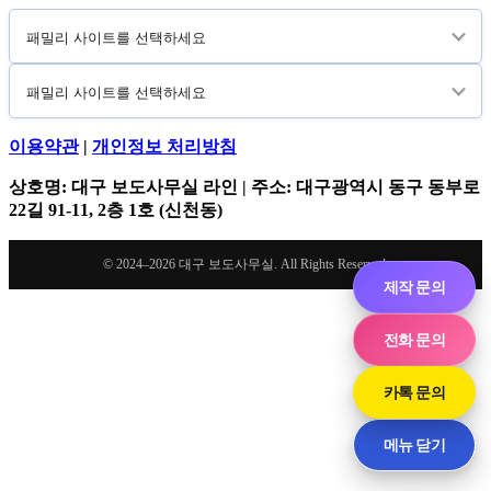
씨
하
모
기...
집
이용약관
|
개인정보 처리방침
상호명: 대구 보도사무실 라인 | 주소: 대구광역시 동구 동부로
22길 91-11, 2층 1호 (신천동)
© 2024–2026 대구 보도사무실. All Rights Reserved.
제작 문의
전화 문의
카톡 문의
메뉴 닫기