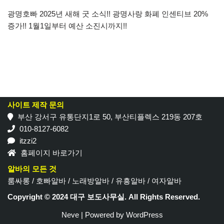
광명호빠 2025년 새해 굿 소식!! 광명사랑 화폐 인센티브 20%
증가!! 1월1일부터 예산 소진시까지!!
사이트 제작 문의
부산 강서구 유통단지1로 50, 부산티플렉스 219동 207호
010-8127-6082
itzzi2
홈페이지 바로가기
알바의 모든 것
룸싸롱
/
호빠알바
/
노래방알바
/
유흥알바
/
여자알바
Copyright © 2024 대구 보도사무실. All Rights Reserved.
Neve
| Powered by
WordPress