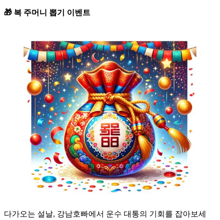
하
🎁 복 주머니 뽑기 이벤트
기...
다가오는 설날, 강남호빠에서 운수 대통의 기회를 잡아보세